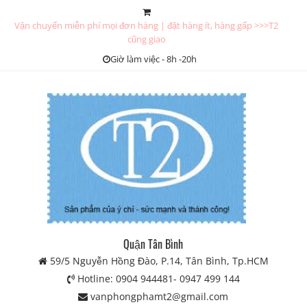
Skip
to
Vận chuyển miễn phí mọi đơn hàng | đặt hàng ít, hàng gấp >>>T2
content
cũng giao
Giờ làm việc - 8h -20h
Quận Tân Bình
59/5 Nguyễn Hồng Đào, P.14, Tân Bình, Tp.HCM
Hotline: 0904 944481- 0947 499 144
vanphongphamt2@gmail.com