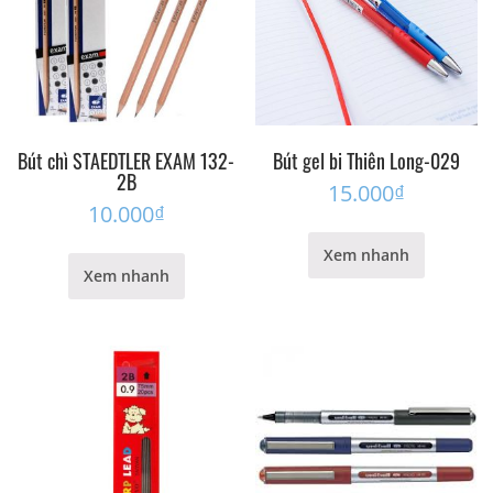
Bút chì STAEDTLER EXAM 132-
Bút gel bi Thiên Long-029
2B
15.000
₫
10.000
₫
Xem nhanh
Xem nhanh