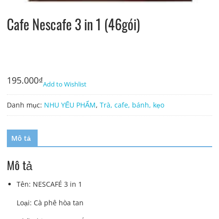
Cafe Nescafe 3 in 1 (46gói)
195.000
₫
Add to Wishlist
Danh mục:
NHU YẾU PHẨM
,
Trà, cafe, bánh, kẹo
Mô tả
Mô tả
Tên: NESCAFÉ 3 in 1
Loại: Cà phê hòa tan