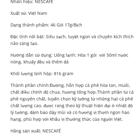
Nhãn hiệu: NESCAFÉ
Xuất xứ: Việt Nam
Dạng thành phẩm: 46 Gói 17g/Bịch
Đặc tính nổi bật: Siêu sạch, tuyệt ngon và chuyên kích thích
não sáng tạo.
Hướng dẫn sử dụng: Uống lạnh: Hòa 1 gói với 50ml nước
nóng, khuấy đều và thêm đá
Khối lượng tịnh hộp: 816 gram
Thành phần chính:Đường, hỗn hợp cà phê hòa tan, muối,
chất điều chỉnh độ chua, hương tổng hợp.Thành phần từ cà
phê nguyên chất, tuyển chọn kỹ lưỡng từ những hạt cà phê
chất lượng cao, được rang theo kỹ thuật hiện đại ở nhiệt độ
lý tưởng, đảm bảo dậy mùi và có hương vị thơm ngon hảo
hạng, phù hợp với khẩu vị thưởng thức của người Việt.
Hãng sản xuất: NESCAFÉ