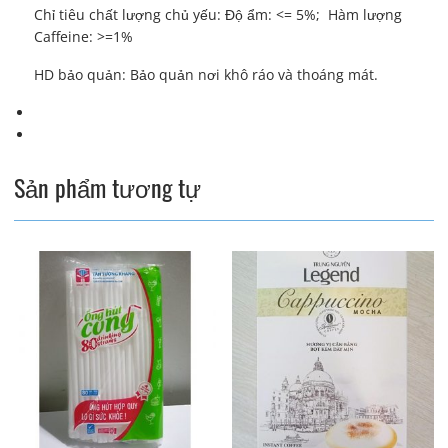
Chỉ tiêu chất lượng chủ yếu: Độ ẩm: <= 5%; Hàm lượng
Caffeine: >=1%
HD bảo quản: Bảo quản nơi khô ráo và thoáng mát.
Sản phẩm tương tự